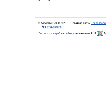
© Академик, 2000-2026
Обратная связь:
Техподдерж
👣 Путешествия
Экспорт словарей на сайты
, сделанные на PHP,
Jo